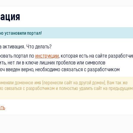
вация
о установили портал!
 активация. Что делать?
ровать портал по
инструкции
, которая есть на сайте разработчи
ть, нет ли в ключе лишних пробелов или символов
юч введен верно, необходимо связаться с разработчиком
оменяли доменное имя (перенесли сайт на другой домен), Вам так же
о связаться с разработчиком и полностью удалить сайт на предыдущем
ать