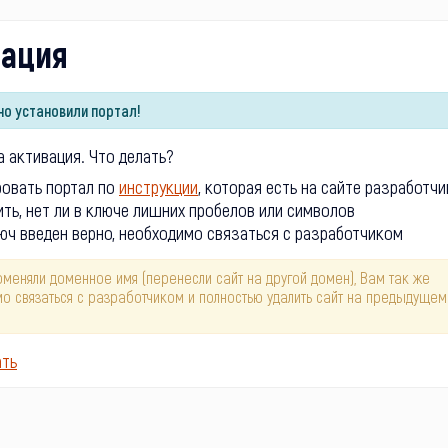
вация
о установили портал!
 активация. Что делать?
ровать портал по
инструкции
, которая есть на сайте разработчи
ть, нет ли в ключе лишних пробелов или символов
юч введен верно, необходимо связаться с разработчиком
оменяли доменное имя (перенесли сайт на другой домен), Вам так же
о связаться с разработчиком и полностью удалить сайт на предыдущем
ать